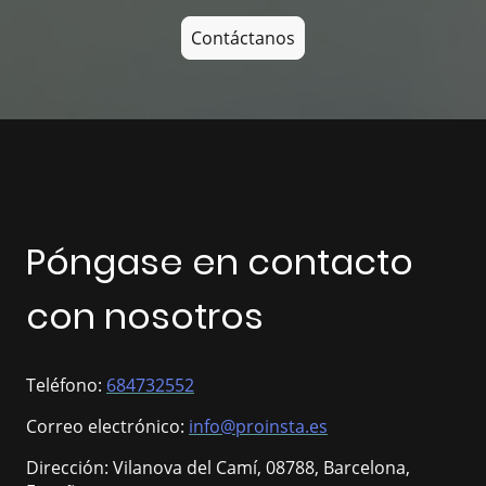
Contáctanos
Póngase en contacto
con nosotros
Teléfono:
684732552
Correo electrónico:
info@proinsta.es
Dirección: Vilanova del Camí, 08788, Barcelona,